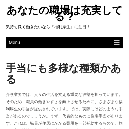
あなたの職場は充実して
る？
気持ち良く働きたいなら『福利厚生』に注目！
Menu
手当にも多様な種類かあ
る
介護業界では、人々の生活を支える重要な役割を担っています。
そのため、職員の働きやすさを向上させるために、さまざまな福
利厚生の手当が提供されています。では、実際にはどのような手
当があるのでしょうか。まず、代表的なものに住宅手当がありま
す。これは、職員が住居にかかる費用を一部補助するもので、物